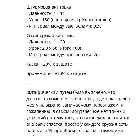
Штурмовая винтовка
- Дальность: 1 - 11
- Урон: 150 (очередь из трёх выстрелов)
- Интервал между выстрелами: 0,3с
Снайперская винтовка
- Дальность: 1 - 20
- Урон: 2,0 х 50 (итого 100)
- Интервал между выстрелами: 2с
Каска: +20% к защите
Бронежилет: +30% к защите
---
Эмпирическим путем было выяснено, что
дальность измеряется в шагах, а один шаг равен
месту на экране, занимаемому персонажем. К
сожалению, в самом Storyteller.exe нет точных
указаний на тему того, что такое дальность и как
она вычисляется, просто у каждого оружия есть
параметр WeaponRange с соответствующими