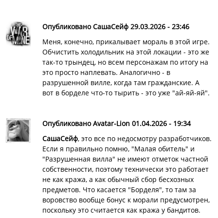
Опубликовано СашаСейф 29.03.2026 - 23:46
Меня, конечно, прикалывает мораль в этой игре.
Обчистить холодильник на этой локации - это же
так-то трындец, но всем персонажам по итогу на
это просто наплевать. Аналогично - в
разрушенной вилле, когда там гражданские. А
вот в борделе что-то тырить - это уже "ай-яй-яй".
Опубликовано Avatar-Lion 01.04.2026 - 19:34
СашаСейф
, это все по недосмотру разработчиков.
Если я правильно помню, "Малая обитель" и
"Разрушенная вилла" не имеют отметок частной
собственности, поэтому технически это работает
не как кража, а как обычный сбор бесхозных
предметов. Что касается "Борделя", то там за
воровство вообще бонус к морали предусмотрен,
поскольку это считается как кража у бандитов.