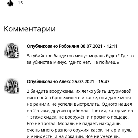
15
Комментарии
Опубликовано Робоняня 08.07.2021 - 12:11
За убийство бандитов минус мораль будет? Где то
за убийства минус, где-то нет. Не поймёшь
Опубликовано Алекс 25.07.2021 - 15:47
2 бандита вооружены, их легко убить штурмовой
винтовой в бронежилете и каске, они даже меня
не ранили, не успели выстрелить. Одного нашел
на 2 этаже, другой прибежал. Третий, который на
1 этаже сидел, не вооружён и просит о пощаде.
Его не трогал. Мораль не падает, находишь
очень много разного оружия, касок, гитар и пуль,
и у них есть, и на локации. Все не унесешь.