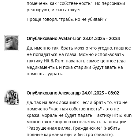
помечены как "собственность". Но персонажи
реагируют, и сын атакует.
Проще говоря, "грабь, но не убивай"?
Опубликовано Avatar-Lion 23.01.2025 - 20:34
Да, именно так: брать можно что угодно, главное
не попадаться на глаза. Можно использовать
тактику Hit & Run: нахапать самое ценное (еда,
медикаменты), и пока старики будут звать на
помощь - удрать.
Опубликовано Александр 24.01.2025 - 08:02
Да, так на всех локациях - если брать то, что не
помечено "частная собственность" - это не
кража, мораль не будет падать. Тактику Hit & Run
можно также хорошо использовать на локации
"Разрушенная вилла. Гражданские" (набить
полные карманы еды и быстро сбежать).