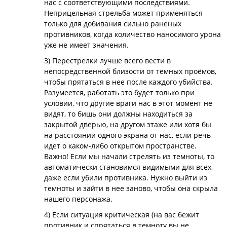
нас с соответствующими последствиями.
Неприцельная стрельба может применяться
только для добивания сильно раненых
противников, когда количество наносимого урона
уже не имеет значения.
3) Перестрелки лучше всего вести в
непосредственной близости от темных проёмов,
чтобы прятаться в нее после каждого убийства.
Разумеется, работать это будет только при
условии, что другие враги нас в этот момент не
видят, то бишь они должны находиться за
закрытой дверью, на другом этаже или хотя бы
на расстоянии одного экрана от нас, если речь
идет о каком-либо открытом пространстве.
Важно! Если мы начали стрелять из темноты, то
автоматически становимся видимыми для всех,
даже если убили противника. Нужно выйти из
темноты и зайти в нее заново, чтобы она скрыла
нашего персонажа.
4) Если ситуация критическая (на вас бежит
противник и спрятаться в темноту вы не