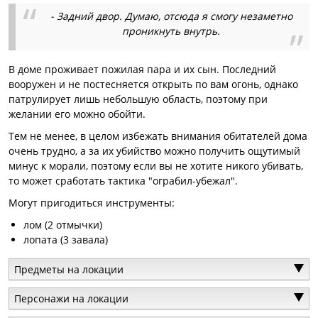
- Задний двор. Думаю, отсюда я смогу незаметно
проникнуть внутрь.
В доме проживает пожилая пара и их сын. Последний
вооружен и не постесняется открыть по вам огонь, однако
патрулирует лишь небольшую область, поэтому при
желании его можно обойти.
Тем не менее, в целом избежать внимания обитателей дома
очень трудно, а за их убийство можно получить ощутимый
минус к морали, поэтому если вы не хотите никого убивать,
то может сработать тактика "ограбил-убежал".
Могут пригодиться инструменты:
лом (2 отмычки)
лопата (3 завала)
Предметы на локации
Персонажи на локации