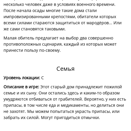
несколько человек даже в условиях военного времени.
После начала осады многие такие дома стали
импровизированными крепостями, обитатели которых
всеми силами стараются защититься от мародёров... Или
же сами становятся таковыми.
Малая обитель предлагает на выбор два совершенно
противоположных сценария, каждый из которых может
принести пользу по-своему.
Семья
Уровень локации:
C
Описание в игре:
Этот старый дом принадлежит пожилой
семье и их сыну. Они остались здесь и каким-то образом
умудряются отбиваться от грабителей. Вероятно, у них есть
припасы, в том числе еда и медикаменты, но делиться они
не захотят. Мы можем попытаться украсть припасы, или
забрать их силой. Могут пригодиться отмычки.