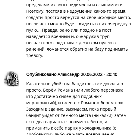
пределами их зоны видимости и слышимости.
Поэтому, постояв в недоумении какое-то время,
солдаты просто вернутся на свое исходное место,
после чего можно будет всадить в них очередную
пулю... Правда, рано или поздно на пост
наведается военный и, обнаружив труп
несчастного солдатика с десятком пулевых
ранений, ломанется обратно на базу поднимать
тревогу.
Опубликовано Александр 20.06.2022 - 20:40
Касательно убийства бандитов - все довольно
просто. Берём Романа (или любого персонажа,
кто достаточно силен для подобных
мероприятий), и вместе с Романом берём нож.
Заходим в здание, выжидаем, пока первый
бандит уйдёт от тёмного места (ныкалки), затем
есть два варианта : пошуметь бегом, и
приманить к себе парня у холодильника (с
дробовиком), либо же ждать возвращения