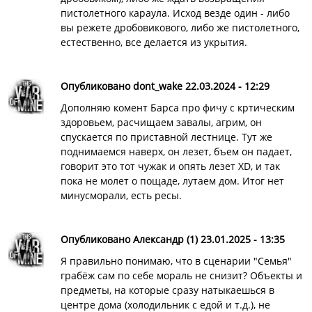
пистолетного караула. Исход везде один - либо
вы режете дробовикового, либо же пистолетного,
естественно, все делается из укрытия.
Опубликовано dont_wake 22.03.2024 - 12:29
Дополняю комент Барса про фичу с кртическим
здоровьем, расчищаем завалы, агрим, он
спускается по приставной лестнице. Тут же
поднимаемся наверх, он лезет, бъем он падает,
говорит это тот чужак и опять лезет XD, и так
пока не молет о пощаде, лутаем дом. Итог нет
минусморали, есть ресы.
Опубликовано Александр (1) 23.01.2025 - 13:35
Я правильно понимаю, что в сценарии "Семья"
грабёж сам по себе мораль не снизит? Объекты и
предметы, на которые сразу натыкаешься в
центре дома (холодильник с едой и т.д.), не