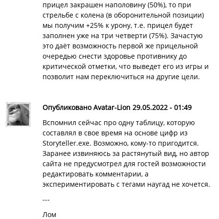
прицел закрашен наполовину (50%), то при
стрельбе с колена (в оборонительной позиции)
мы получим +25% к урону, т.е. прицел будет
заполнен уже на три четверти (75%). Зачастую
это даёт возможность первой же прицельной
очередью снести здоровье противнику до
критической отметки, что выведет его из игры и
позволит нам переключиться на другие цели.
Опубликовано Avatar-Lion 29.05.2022 - 01:49
Вспомнил сейчас про одну таблицу, которую
составлял в свое время на основе цифр из
Storyteller.exe. Возможно, кому-то пригодится.
Заранее извиняюсь за растянутый вид, но автор
сайта не предусмотрел для гостей возможности
редактировать комментарии, а
экспериментировать с тегами наугад не хочется.
---
Лом