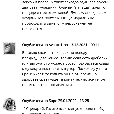
легко - и после 3х таких заходов(один раз ломом,
два раза кулаками) - буйный "папаша" молит о
пощаде и при этом живой. Лутаем, складываем -
уходим) Пользуйтесь. Минус морали - не
происходит и заметок у персонажей не
появляется.
Опубликовано Avatar-Lion 13.12.2021 - 00:11
Вставлю свои пять копеек по поводу
предыдущего комментария: если есть дробовик
или автомат, то можно просто подкрасться сзади
к мужику и выстрелить в упор. Поскольку у него
бронежилет, то копыта он не отбросит, но
здоровье сразу уйдет в критическую зону и он
перестанет сопротивляться.
Опубликовано Барс 25.01.2022 - 16:28
1) Сценарий. Гасите всех, минус морали не будет
или незначительная