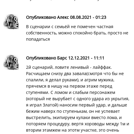
Опубликовано Алекс 08.08.2021 - 01:23
В сценарии с семьёй не помечен частная
собственность, можно спокойно брать, просто не
попадаться
Опубликовано Барс 12.12.2021 - 11:11
2й сценарий, ловите ленивый - лайффак.
Расчищаем снизу два завала(смотря что бы не
спалили, я делал руками), и агрим мужика,
прячемся в нишу на первом этаже перед
ступенями. С ломом и слабым персонажем
(который не вырубает с одного удара из укрытия,
я играл Златой) наносим первый удар, и дальше
бежим наверх по ступенькам, он не успевает
выстрелить, экипируем кулаки вместо лома, и
поторяем процедуру, вертя хороводы между 1м и
вторим этамжем на этотм участке, это очень