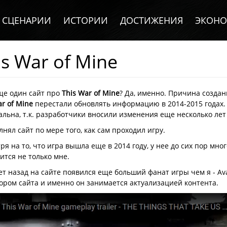
СЦЕНАРИИ
ИСТОРИИ
ДОСТИЖЕНИЯ
ЭКОН
is War of Mine
авная
ще один сайт про
This War of Mine
? Да, именно. Причина создан
ar of Mine
перестали обновлять информацию в 2014-2015 годах.
альна, т.к. разработчики вносили изменения еще несколько лет
лнял сайт по мере того, как сам проходил игру.
ря на то, что игра вышла еще в 2014 году, у нее до сих пор мног
ится не только мне.
ет назад на сайте появился еще больший фанат игры чем я - Av
ором сайта и именно он занимается актуализацией контента.