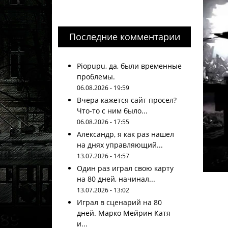
Последние комментарии
Piopupu, да, были временные
проблемы.
06.08.2026 - 19:59
Вчера кажется сайт просел?
Что-то с ним было...
06.08.2026 - 17:55
Александр, я как раз нашел
на днях управляющий...
13.07.2026 - 14:57
Один раз играл свою карту
на 80 дней, начинал...
13.07.2026 - 13:02
Играл в сценарий на 80
дней. Марко Мейрин Катя
и...