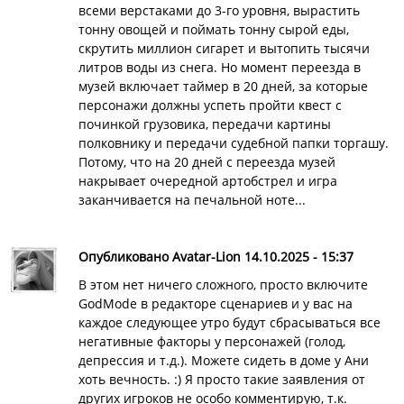
всеми верстаками до 3-го уровня, вырастить
тонну овощей и поймать тонну сырой еды,
скрутить миллион сигарет и вытопить тысячи
литров воды из снега. Но момент переезда в
музей включает таймер в 20 дней, за которые
персонажи должны успеть пройти квест с
починкой грузовика, передачи картины
полковнику и передачи судебной папки торгашу.
Потому, что на 20 дней с переезда музей
накрывает очередной артобстрел и игра
заканчивается на печальной ноте...
Опубликовано Avatar-Lion 14.10.2025 - 15:37
В этом нет ничего сложного, просто включите
GodMode в редакторе сценариев и у вас на
каждое следующее утро будут сбрасываться все
негативные факторы у персонажей (голод,
депрессия и т.д.). Можете сидеть в доме у Ани
хоть вечность. :) Я просто такие заявления от
других игроков не особо комментирую, т.к.