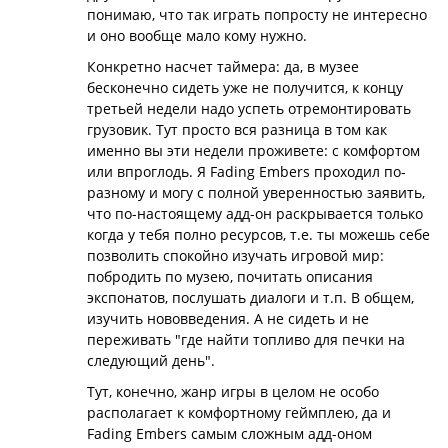
понимаю, что так играть попросту не интересно
и оно вообще мало кому нужно.
Конкретно насчет таймера: да, в музее
бесконечно сидеть уже не получится, к концу
третьей недели надо успеть отремонтировать
грузовик. Тут просто вся разница в том как
именно вы эти недели проживете: с комфортом
или впроглодь. Я Fading Embers проходил по-
разному и могу с полной уверенностью заявить,
что по-настоящему адд-он раскрывается только
когда у тебя полно ресурсов, т.е. ты можешь себе
позволить спокойно изучать игровой мир:
побродить по музею, почитать описания
экспонатов, послушать диалоги и т.п. В общем,
изучить нововведения. А не сидеть и не
переживать "где найти топливо для печки на
следующий день".
Тут, конечно, жанр игры в целом не особо
располагает к комфортному геймплею, да и
Fading Embers самым сложным адд-оном