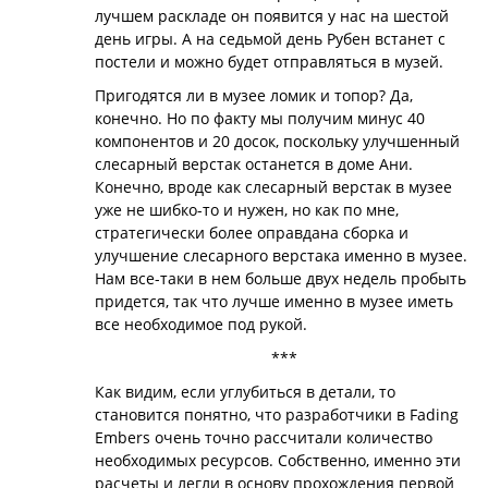
лучшем раскладе он появится у нас на шестой
день игры. А на седьмой день Рубен встанет с
постели и можно будет отправляться в музей.
Пригодятся ли в музее ломик и топор? Да,
конечно. Но по факту мы получим минус 40
компонентов и 20 досок, поскольку улучшенный
слесарный верстак останется в доме Ани.
Конечно, вроде как слесарный верстак в музее
уже не шибко-то и нужен, но как по мне,
стратегически более оправдана сборка и
улучшение слесарного верстака именно в музее.
Нам все-таки в нем больше двух недель пробыть
придется, так что лучше именно в музее иметь
все необходимое под рукой.
***
Как видим, если углубиться в детали, то
становится понятно, что разработчики в Fading
Embers очень точно рассчитали количество
необходимых ресурсов. Собственно, именно эти
расчеты и легли в основу прохождения первой