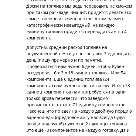
Доски на топливо мы ведь переводить не сможем
при таком раскладе. Значит, придется делать это
самое топливо из компонентов. А там размен
катастрофически невыгодный, на каждую
единицу топлива придётся переводить аж по 4
компонента.
Допустим, средний расход топлива на
неулучшенной печке у нас составит 3 единицы в
день (пишу примерно и по памяти).
Продержаться нам нужно 6 дней, чтобы Рубен
выздоровел. 6 х 3 = 18 единиц топлива. Или 54
компонента. Еще 6 единиц топлива (24
компонента) нам нужно отнести соседу. Итого 78
единиц компонентов нам потребуется на одни
только дрова перевести, что заведомо
превышает остаток в 71 единицу компонентов.
Наконец, что по еде? На каждую двойную порцию
вареной еды (предположим, у нас всегда будут
овощи под рукой) нужно по 2 единицы топлива.
Это еще -8 компонентов на каждую готовку. Да и