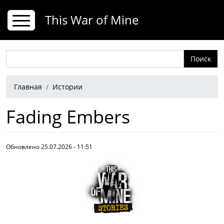
Перейти к основному содержанию
This War of Mine
Поиск
Строка навигации
Главная
Истории
Fading Embers
Обновлено 25.07.2026 - 11:51