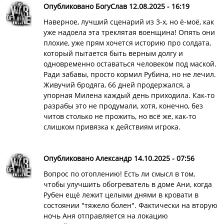
Опубликовано БогуСлав 12.08.2025 - 16:19
Наверное, лучший сценарий из 3-х, но ё-моё, как
уже надоела эта треклятая военщина! Опять они
плохие, уже прям хочется историю про солдата,
который пытается быть верным долгу и
одновременно оставаться человеком под маской.
Ради забавы, просто кормил Рубина, но не лечил.
Живучий бродяга, 66 дней продержался, а
упорная Милена каждый день приходила. Как-то
разрабы это не продумали, хотя, конечно, без
читов столько не прожить, но всё же, как-то
слишком привязка к действиям игрока.
Опубликовано Александр 14.10.2025 - 07:56
Вопрос по отоплению! Есть ли смысл в том,
чтобы улучшить обогреватель в доме Ани, когда
Рубен ещё лежит целыми днями в кровати в
состоянии "тяжело болен". Фактически на вторую
ночь Аня отправляется на локацию