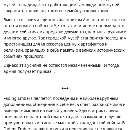
музей - в надежде, что работающие там люди помогут ей
сохранить как жизнь, так и ее семейную коллекцию.
Вместе со своими единомышленникам Аня пытается спасти
от огня и хаоса войны всё, что так или иначе напоминает о
делах и событиях их предков: документы, картины, рукописи
и многое другое. Так городской музей становится последним
пристанищем для множества ценных артефактов и
реликвий, хранящих в себе память о великих исторических
событиях прошлого.
Однако эти усилия не остаются незамеченными. И тогда
армия получает приказ...
***
Fading Embers является последним и наиболее крупным
дополнением, объединив в себе весь опыт разработчиков и
выведя геймплей на новый уровень. Здесь игрок словно
помещается на второй план, что дает возможность лучше
прочувствовать истинные масштабы гражданской войны. В
Fading Embers наши поступки и решения уже не являются