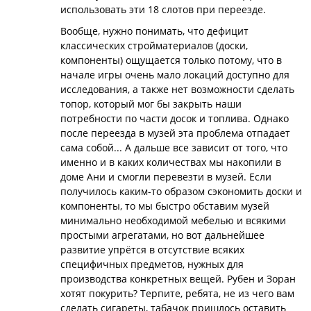
использовать эти 18 слотов при переезде.
Вообще, нужно понимать, что дефицит
классических стройматериалов (доски,
компоненты) ощущается только потому, что в
начале игры очень мало локаций доступно для
исследования, а также нет возможности сделать
топор, который мог бы закрыть наши
потребности по части досок и топлива. Однако
после переезда в музей эта проблема отпадает
сама собой... А дальше все зависит от того, что
именно и в каких количествах мы накопили в
доме Ани и смогли перевезти в музей. Если
получилось каким-то образом сэкономить доски и
компоненты, то мы быстро обставим музей
минимально необходимой мебелью и всякими
простыми агрегатами, но вот дальнейшее
развитие упрётся в отсутствие всяких
специфичных предметов, нужных для
производства конкретных вещей. Рубен и Зоран
хотят покурить? Терпите, ребята, не из чего вам
сделать сигареты, табачок пришлось оставить