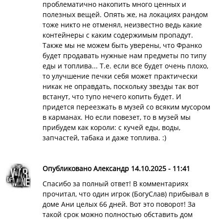
проблематично накопить много ценных и
полезных вещей. Опять же, на локациях рандом
тоже никто не отменял, неизвестно ведь какие
контейнеры с каким содержимым пропадут.
Также мы не можем быть уверены, что Франко
будет продавать нужные нам предметы по типу
еды и топлива... Т.е. если все будет очень плохо,
то улучшение печки себя может практически
никак не оправдать, поскольку звезды так вот
встанут, что тупо нечего копить будет. И
придется переезжать в музей со всяким мусором
в карманах. Но если повезет, то в музей мы
прибудем как короли: с кучей еды, воды,
запчастей, табака и даже топлива. :)
Опубликовано Александр 14.10.2025 - 11:41
Спасибо за полный ответ! В комментариях
прочитал, что один игрок (БогуСлав) прибывал в
доме Ани целых 66 дней. Вот это поворот! За
такой срок можно полностью обставить дом