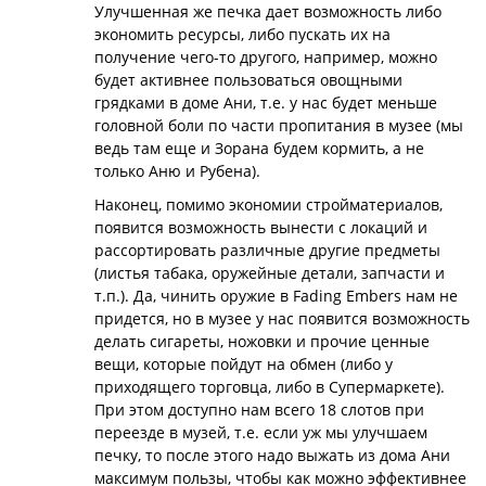
Улучшенная же печка дает возможность либо
экономить ресурсы, либо пускать их на
получение чего-то другого, например, можно
будет активнее пользоваться овощными
грядками в доме Ани, т.е. у нас будет меньше
головной боли по части пропитания в музее (мы
ведь там еще и Зорана будем кормить, а не
только Аню и Рубена).
Наконец, помимо экономии стройматериалов,
появится возможность вынести с локаций и
рассортировать различные другие предметы
(листья табака, оружейные детали, запчасти и
т.п.). Да, чинить оружие в Fading Embers нам не
придется, но в музее у нас появится возможность
делать сигареты, ножовки и прочие ценные
вещи, которые пойдут на обмен (либо у
приходящего торговца, либо в Супермаркете).
При этом доступно нам всего 18 слотов при
переезде в музей, т.е. если уж мы улучшаем
печку, то после этого надо выжать из дома Ани
максимум пользы, чтобы как можно эффективнее