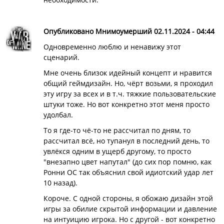
Опубликовано Мнимоумерший 02.11.2024 - 04:44
Одновременно люблю и ненавижу этот
сценарий.
Мне очень близок идейный концепт и нравится
общий геймдизайн. Но, чёрт возьми, я проходил
эту игру за всех и в т.ч. тяжкие пользовательские
штуки тоже. Но вот конкретно этот меня просто
удолбал.
То я где-то чё-то не рассчитал по дням, то
рассчитал всё, но тупанул в последний день, то
увлёкся одним в ущерб другому, то просто
"внезапно цвет напутал" (до сих пор помню, как
Ронни ОС так объяснил свой идиотский удар лет
10 назад).
Короче. С одной стороны, я обожаю дизайн этой
игры за обилие скрытой информации и давление
на интуицию игрока. Но с другой - вот конкретно