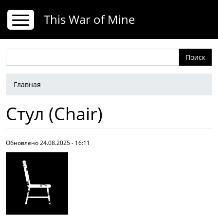
Перейти к основному содержанию
This War of Mine
Поиск
Строка навигации
Главная
Стул (Chair)
Обновлено 24.08.2025 - 16:11