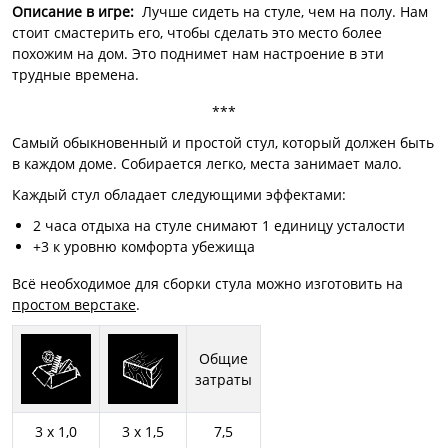
Описание в игре
:
Лучше сидеть на стуле, чем на полу. Нам
стоит смастерить его, чтобы сделать это место более
похожим на дом. Это поднимет нам настроение в эти
трудные времена.
***
Самый обыкновенный и простой стул, который должен быть
в каждом доме. Собирается легко, места занимает мало.
Каждый стул обладает следующими эффектами:
2 часа отдыха на стуле снимают 1 единицу усталости
+3 к уровню комфорта убежища
Всё необходимое для сборки стула можно изготовить на
простом верстаке
.
Общие
затраты
3 x 1,0
3 x 1,5
7,5