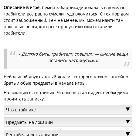
Описание в игре:
Семья забаррикадировалась в доме, но
грабители все равно сумели туда вломиться. С тех пор дом
стоит заброшенный. Тем не менее, мы можем найти там
полезные вещи, которые пропустили или оставили
грабители.
- Должно быть, грабители спешили — многие вещи
остались нетронутыми.
Небольшой двухэтажный дом, из которого можно спокойно
брать любые предметы в начале игры.
На локации есть тайник. Чтобы он стал виден, необходимо
прочитать записку.
Что в тайнике
Предметы на локации
Рентабельность локации