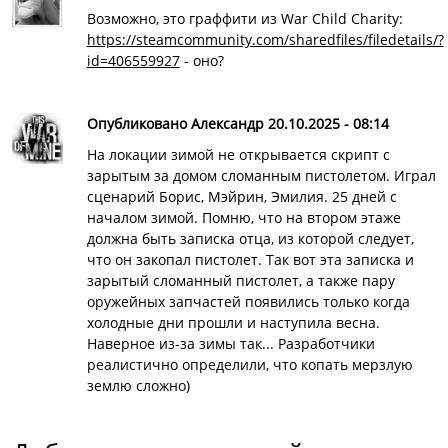
Возможно, это граффити из War Child Charity:
https://steamcommunity.com/sharedfiles/filedetails/?
id=406559927
- оно?
Опубликовано Александр 20.10.2025 - 08:14
На локации зимой не открывается скрипт с
зарытым за домом сломанным пистолетом. Играл
сценарий Борис, Мэйрин, Эмилия. 25 дней с
началом зимой. Помню, что на втором этаже
должна быть записка отца, из которой следует,
что он закопал пистолет. Так вот эта записка и
зарытый сломанный пистолет, а также пару
оружейных запчастей появились только когда
холодные дни прошли и наступила весна.
Наверное из-за зимы так... Разработчики
реалистично определили, что копать мерзлую
землю сложно)