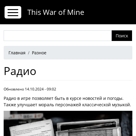
Перейти к основному содержанию
This War of Mine
Поиск
Строка навигации
Главная
Разное
Радио
Обновлено 14.10.2024 - 09:02
Радио в игре позволяет быть в курсе новостей и погоды.
Также улучшает мораль персонажей классической музыкой.