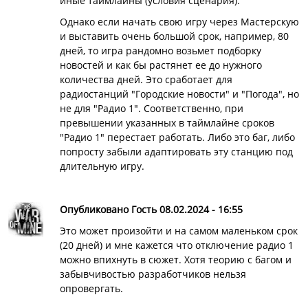
иные таймлайны (условия сценария).
Однако если начать свою игру через Мастерскую
и выставить очень большой срок, например, 80
дней, то игра рандомно возьмет подборку
новостей и как бы растянет ее до нужного
количества дней. Это сработает для
радиостанций "Городские новости" и "Погода", но
не для "Радио 1". Соответственно, при
превышении указанных в таймлайне сроков
"Радио 1" перестает работать. Либо это баг, либо
попросту забыли адаптировать эту станцию под
длительную игру.
Опубликовано Гость 08.02.2024 - 16:55
Это может произойти и на самом маленьком срок
(20 дней) и мне кажется что отключение радио 1
можно впихнуть в сюжет. Хотя теорию с багом и
забывчивостью разработчиков нельзя
опровергать.