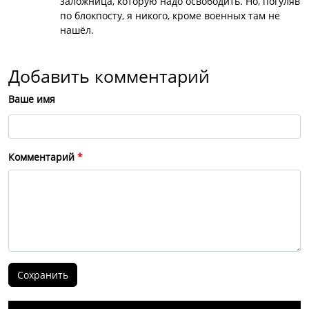
заложница, которую надо освободить. Но, погуляв
по блокпосту, я никого, кроме военных там не
нашёл.
Добавить комментарий
Ваше имя
Комментарий