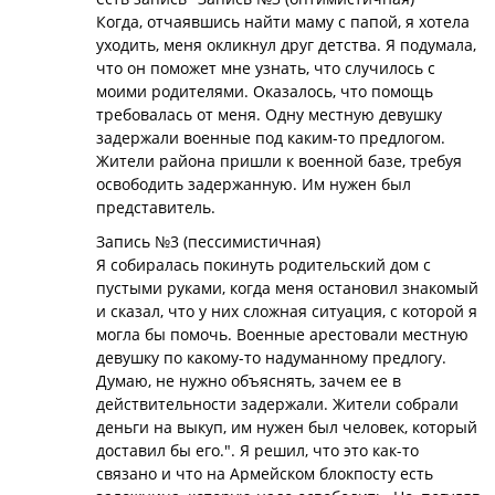
Когда, отчаявшись найти маму с папой, я хотела
уходить, меня окликнул друг детства. Я подумала,
что он поможет мне узнать, что случилось с
моими родителями. Оказалось, что помощь
требовалась от меня. Одну местную девушку
задержали военные под каким-то предлогом.
Жители района пришли к военной базе, требуя
освободить задержанную. Им нужен был
представитель.
Запись №3 (пессимистичная)
Я собиралась покинуть родительский дом с
пустыми руками, когда меня остановил знакомый
и сказал, что у них сложная ситуация, с которой я
могла бы помочь. Военные арестовали местную
девушку по какому-то надуманному предлогу.
Думаю, не нужно объяснять, зачем ее в
действительности задержали. Жители собрали
деньги на выкуп, им нужен был человек, который
доставил бы его.". Я решил, что это как-то
связано и что на Армейском блокпосту есть