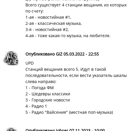
Всего существует 4 станции вещания, из которых
по счету:
1-ая - новостийная #1,
2-ая - классическая музыка,
3-я - новостийная #2,
4-ая - тоже какая-то музыка, на любителя.
Опубликовано GiZ 05.03.2022 - 22:55
UPD
Станций вещания всего 5. Идут в такой
последовательности, если вести указатель шкалы
слева направо:
1 - Погода ФМ
2 - Шедевры классики
3 - Городские новости
4 - Радио 1
5 - Радио "Вайсения" (местная поп-музыка)
Опубликовано johser 07.11.2023 - 10:00