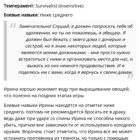
Темперамент
:
Survivalist (Insensitive)
Боевые навыки
:
Ниже среднего
Замечательно! Слушай, я должен попросить тебя об
одолжении, но ты не пожалеешь, я обещаю. Я
должен был бежать с моего дома с дочерью и
сестрой, но я знаю некоторых людей, которые
являются моими должниками, - мне просто нужно
встретиться с ними и организовать место для нас, и
выжать из них немного продовольствия. И я
поделюсь им с вами, когда я вернусь к своим дамам.
Ирина хорошо экономит воду при выращивании овощей,
что полезно на поздних этапах игры.
Боевые навыки Ирины находятся на отметке ниже
среднего, поэтому не рекомендуется бросать ее в драку,
ведь даже при ударе со спины Ирина не способна никого
убить, причем вне зависимости от используемого холодного
оружия. Впрочем, стоит отметить, что Ирина все же может
устранить противника из темноты, но только с помощью