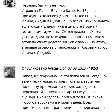
Не знаю, баг или нет, но:
Играю за Павло, Бруно и Катю. На 18 день
приходят 3 человека (со мной такое впервые).
Ирина, Лидия и мужчина. Со всеми можно начать
только один диалог: имя в диалоге Ирина и
фотография мужчины. Смысл диалога: «Хотел
уйти из дома, но мне должны припасы можно я
оставлю своих родственников с вами». По итогу,
впервые играю за 5 персонажей - базовых, плюс
Ирина с Лидией.
Опубликовано Avatar-Lion 07.08.2023 - 19:53
Павел
, я с подобным не сталкивался никогда, но
технически никаких препятствий к этому нет,
поскольку при желании можно хоть десять
персонажей запихать в стартовые условия
сценария или сделать принудительный визит
любого персонажа в нужный день. Всем
привычное нам ограничение на 4 персонажа в