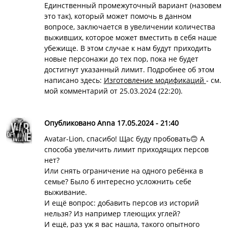
Единственный промежуточный вариант (назовем
это так), который может помочь в данном
вопросе, заключается в увеличении количества
выживших, которое может вместить в себя наше
убежище. В этом случае к нам будут приходить
новые персонажи до тех пор, пока не будет
достигнут указанный лимит. Подробнее об этом
написано здесь:
Изготовление модификаций
- см.
мой комментарий от 25.03.2024 (22:20).
Опубликовано Anna 17.05.2024 - 21:40
Avatar-Lion, спасибо! Щас буду пробовать🙃 А
способа увеличить лимит приходящих персов
нет?
Или снять ограничение на одного ребёнка в
семье? Было б интересно усложнить себе
выживание.
И ещё вопрос: добавить персов из историй
нельзя? Из например тлеющих углей?
И ещё, раз уж я вас нашла, такого опытного