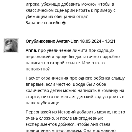
игрока, убежище добавить можно? Чтобы в
классическом сценарии играть к примеру с
убежищем из обещания отца?
Заранее спасибо 🧁
Опубликовано Avatar-Lion 18.05.2024 - 13:21
Anna
, про увеличение лимита приходящих
персонажей я вроде бы достаточно подробно
написал по второй ссылке. Или что-то
непонятно?
Насчет ограничения про одного ребенка слышу
впервые, если честно. Вроде бы любое
количество детей можно напихать в команду на
старте, никто не мешает детский сад устроить в
нашем убежище.
Персонажей из Историй добавить можно, но это
очень сложно. Я после многодневных
экспериментов добился, чтобы Аня стала
полноценным персонажем. Она нормально