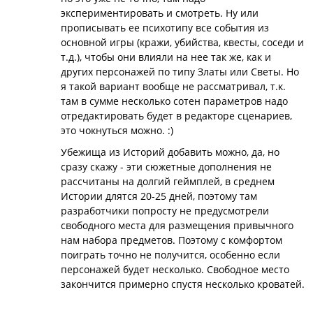
экспериментировать и смотреть. Ну или
прописывать ее психотипу все события из
основной игры (кражи, убийства, квесты, соседи и
т.д.), чтобы они влияли на нее так же, как и
других персонажей по типу Златы или Светы. Но
я такой вариант вообще не рассматривал, т.к.
там в сумме несколько сотен параметров надо
отредактировать будет в редакторе сценариев,
это чокнуться можно. :)
Убежища из Историй добавить можно, да, но
сразу скажу - эти сюжетные дополнения не
рассчитаны на долгий геймплей, в среднем
Истории длятся 20-25 дней, поэтому там
разработчики попросту не предусмотрели
свободного места для размещения привычного
нам набора предметов. Поэтому с комфортом
поиграть точно не получится, особенно если
персонажей будет несколько. Свободное место
закончится примерно спустя несколько кроватей.