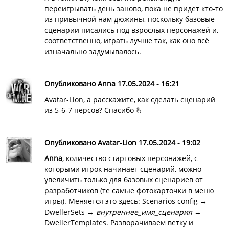
переигрывать день заново, пока не придет кто-то
из привычной нам дюжины, поскольку базовые
сценарии писались под взрослых персонажей и,
соответственно, играть лучше так, как оно всё
изначально задумывалось.
Опубликовано Anna 17.05.2024 - 16:21
Avatar-Lion, а расскажите, как сделать сценарий
из 5-6-7 персов? Спасибо 🫰
Опубликовано Avatar-Lion 17.05.2024 - 19:02
Anna
, количество стартовых персонажей, с
которыми игрок начинает сценарий, можно
увеличить только для базовых сценариев от
разработчиков (те самые фотокарточки в меню
игры). Меняется это здесь: Scenarios config →
DwellerSets →
внутреннее_имя_сценария
→
DwellerTemplates. Разворачиваем ветку и