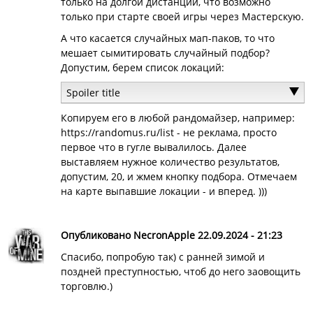
только на долгой дистанции, что возможно
только при старте своей игры через Мастерскую.
А что касается случайных мап-паков, то что
мешает сымитировать случайный подбор?
Допустим, берем список локаций:
Spoiler title
Копируем его в любой рандомайзер, например:
https://randomus.ru/list
- не реклама, просто
первое что в гугле вывалилось. Далее
выставляем нужное количество результатов,
допустим, 20, и жмем кнопку подбора. Отмечаем
на карте выпавшие локации - и вперед. )))
Опубликовано NecronApple 22.09.2024 - 21:23
Спасибо, попробую так) с ранней зимой и
поздней преступностью, чтоб до него заовощить
торговлю.)