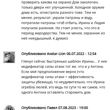
проверить какова на охране) Дом заколочен,
только двери нет улучшенной. Холодное оружие
дома есть, огнестрела разного тоже. Тем не
менее, результат: украли патроны и воду,
потратили патроны чтоб отбить, Ирина и Лидия
получили ранения. Но стоит учесть, что это в
период мародерства. Тем не менее, охранник из
неё никудышный, я думаю)
Опубликовано Avatar-Lion 06.07.2022 - 12:54
Глянул сейчас быстренько шаблон Ирины... У нее
модификатор силы атаки тот же, что и у Антона.
Если моё предположение верно (что
модификатор силы атаки = эффективность
защиты убежища), то неудивительно, что Ирина
огребла люлей, это ведь по сути то же самое, что
одного Антона оставлять сторожить дом.
Опубликовано Павел 07.08.2023 - 19:00