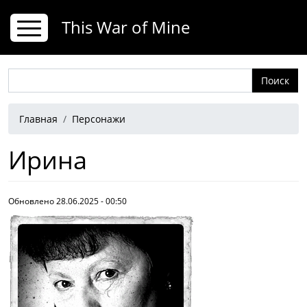
Перейти к основному содержанию
This War of Mine
Поиск
Строка навигации
Главная
Персонажи
Ирина
Обновлено 28.06.2025 - 00:50