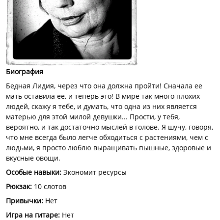
Биография
Бедная Лидия, через что она должна пройти! Сначала ее
мать оставила ее, и теперь это! В мире так много плохих
людей, скажу я тебе, и думать, что одна из них является
матерью для этой милой девушки... Прости, у тебя,
вероятно, и так достаточно мыслей в голове. Я шучу, говоря,
что мне всегда было легче обходиться с растениями, чем с
людьми, я просто люблю выращивать пышные, здоровые и
вкусные овощи.
Особые навыки
:
Экономит ресурсы
Рюкзак
:
10 слотов
Привычки
:
Нет
Игра на гитаре
:
Нет