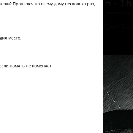
ачели? Прошелся по всему дому несколько раз,
дил место.
если память не изменяет