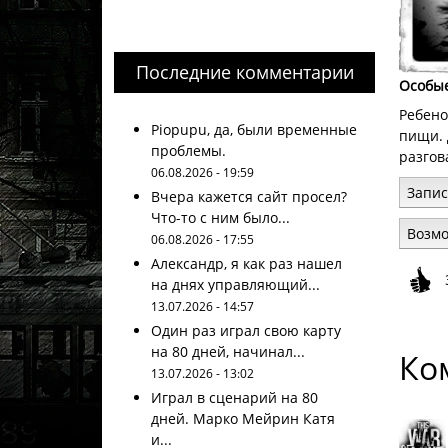
Последние комментарии
Особы
Ребено
Piopupu, да, были временные
пищи. 
проблемы.
разгов
06.08.2026 - 19:59
Запис
Вчера кажется сайт просел?
Что-то с ним было...
Возм
06.08.2026 - 17:55
Александр, я как раз нашел
на днях управляющий...
13.07.2026 - 14:57
Один раз играл свою карту
на 80 дней, начинал...
Ко
13.07.2026 - 13:02
Играл в сценарий на 80
дней. Марко Мейрин Катя
и...