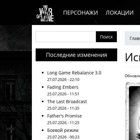
Основная навигация
Перейти к основному содержанию
ПЕРСОНАЖИ
ЛОКАЦИИ
Ст
Поиск
Глав
Ис
Последние изменения
Long Game Rebalance 3.0
Обновле
27.07.2026 - 22:10
Fading Embers
25.07.2026 - 11:51
The Last Broadcast
25.07.2026 - 11:35
Father's Promise
25.07.2026 - 11:25
Боевой режим
25.07.2026 - 00:23