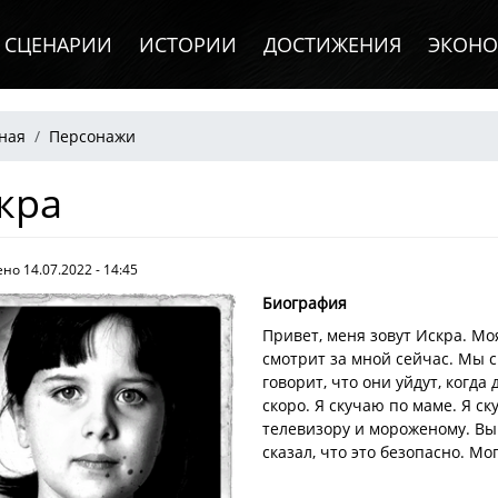
СЦЕНАРИИ
ИСТОРИИ
ДОСТИЖЕНИЯ
ЭКОН
рока навигации
ная
Персонажи
кра
но 14.07.2022 - 14:45
Биография
Привет, меня зовут Искра. М
смотрит за мной сейчас. Мы с
говорит, что они уйдут, когд
скоро. Я скучаю по маме. Я ск
телевизору и мороженому. Вы 
сказал, что это безопасно. Мо