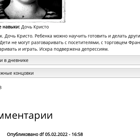
е навыки
:
Дочь Кристо
к. Дочь
Кристо
. Ребенка можно научить готовить и делать дру
Дети не могут разговаривать с посетителями, с торговцем Фра
аривать и играть. Искра подвержена депрессиям.
и в дневнике
ожные концовки
3
мментарии
Опубликовано df 05.02.2022 - 16:58