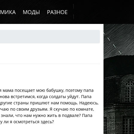
ОМИКА
МОДЫ
РАЗНОЕ
оя мама посещает мою бабушку, поэтому папа
нова встретимся, когда солдаты уйдут. Папа
а другие страны пришлют нам помощь. Надеюсь,
учаю по своим друзьям. Я скучаю по комнате,
знали, что нам нужно жить в подвале? Папа
гу ли я осмотреться здесь?