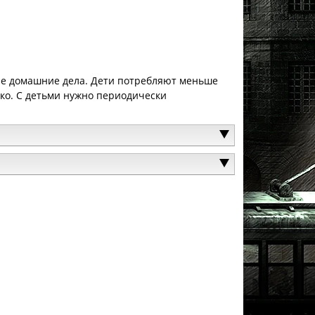
гие домашние дела. Дети потребляют меньше
нко. С детьми нужно периодически