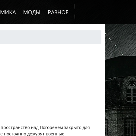
ОМИКА
МОДЫ
РАЗНОЕ
 пространство над Погоренем закрыто для
те постоянно дежурят военные.