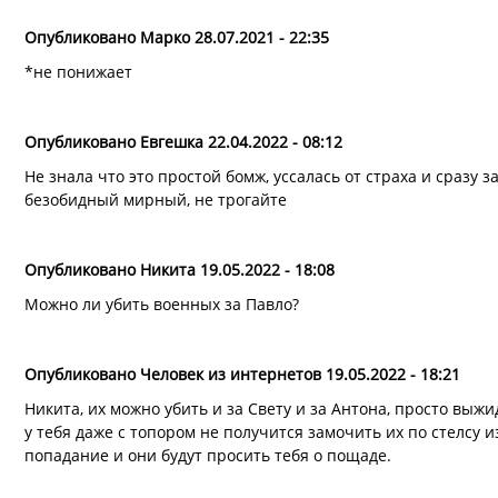
Опубликовано Марко 28.07.2021 - 22:35
*не понижает
на
Убийство военных не понимает…
от
Марко
Опубликовано Евгешка 22.04.2022 - 08:12
Не знала что это простой бомж, уссалась от страха и сразу 
безобидный мирный, не трогайте
Опубликовано Никита 19.05.2022 - 18:08
Можно ли убить военных за Павло?
Опубликовано Человек из интернетов 19.05.2022 - 18:21
Никита, их можно убить и за Свету и за Антона, просто выжи
у тебя даже с топором не получится замочить их по стелсу 
попадание и они будут просить тебя о пощаде.