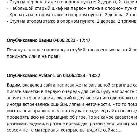
- Стул на первом этаже в опорном пункте: 2 дерева, 2 топли
- Небольшой старый шкаф на первом этаже в опорном пункте
- Кровать на втором этаже в опорном пункте: 2 дерева, 2 то
- Стул на втором этаже в опорном пункте: 2 дерева, 2 топлив
Опубликовано Вадим 04.06.2023 - 17:47
Почему в начале написано, что убийство военных на этой л
понижать или я не прав?
Опубликовано Avatar-Lion 04.06.2023 - 18:22
Вадим
, владелец сайта написал же на заглавной странице са
писать заметки в первую очередь для себя, буду наполнять с
значит, что описания локаций и другие статьи содержали в
иногда встречались ошибки, ляпы и неточности. Что-то позж
висеть неисправленным, потому как владелец сайта не все
проверять всю информацию об игре. То же самое касается 
разными людьми, в разное время, для разных версий игры, 
совсем не те материалы, которые вы видите сейчас...