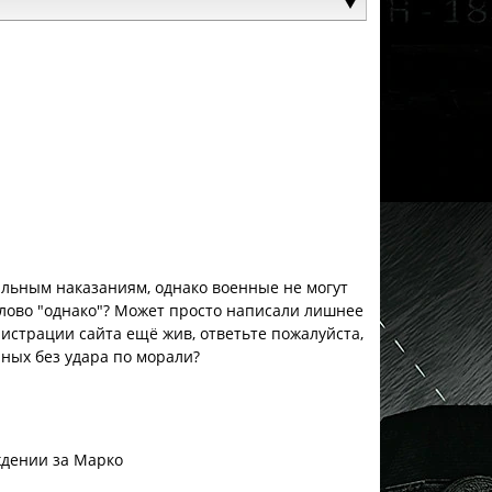
альным наказаниям, однако военные не могут
 слово "однако"? Может просто написали лишнее
нистрации сайта ещё жив, ответьте пожалуйста,
енных без удара по морали?
ждении за Марко