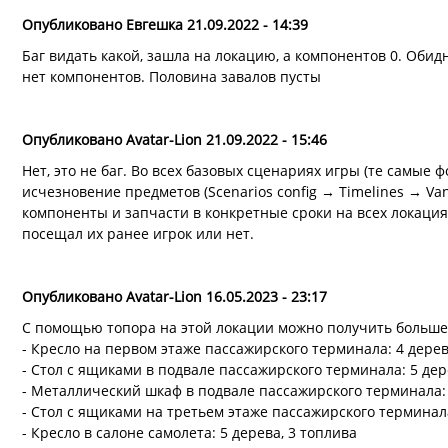
Опубликовано Евгешка 21.09.2022 - 14:39
Баг видать какой, зашла на локацию, а компонентов 0. Обидн
нет компонентов. Половина завалов пусты
Опубликовано Avatar-Lion 21.09.2022 - 15:46
Нет, это не баг. Во всех базовых сценариях игры (те самые
исчезновение предметов (Scenarios config → Timelines → Van
компоненты и запчасти в конкретные сроки на всех локация
посещал их ранее игрок или нет.
Опубликовано Avatar-Lion 16.05.2023 - 23:17
С помощью топора на этой локации можно получить больше
- Кресло на первом этаже пассажирского терминала: 4 дерев
- Стол с ящиками в подвале пассажирского терминала: 5 дер
- Металлический шкаф в подвале пассажирского терминала: 
- Стол с ящиками на третьем этаже пассажирского терминала
- Кресло в салоне самолета: 5 дерева, 3 топлива