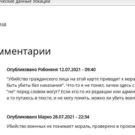
ческие данные локации
168
мментарии
Опубликовано Робоняня 12.07.2021 - 09:40
"Убийство гражданского лица на этой карте приводит к мор
быть убиты без наказания". Что-то я не понял, зачем здесь
"не" перед словом могут? Если кто-то из редакции или адми
а то путаюсь в тексте, и не могу понять, можно ли убить во
Опубликовано Марко 28.07.2021 - 22:34
Убийство военных не понимает мораль, проверено в прохо