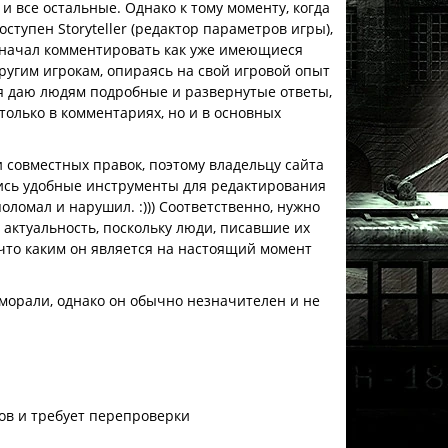
и все остальные. Однако к тому моменту, когда
оступен Storyteller (редактор параметров игры),
я начал комментировать как уже имеющиеся
другим игрокам, опираясь на свой игровой опыт
то я даю людям подробные и развернутые ответы,
только в комментариях, но и в основных
 совместных правок, поэтому владельцу сайта
лись удобные инструменты для редактирования
поломал и нарушил. :))) Соответственно, нужно
актуальность, поскольку люди, писавшие их
, что каким он является на настоящий момент
 морали, однако он обычно незначителен и не
.
ов и требует перепроверки