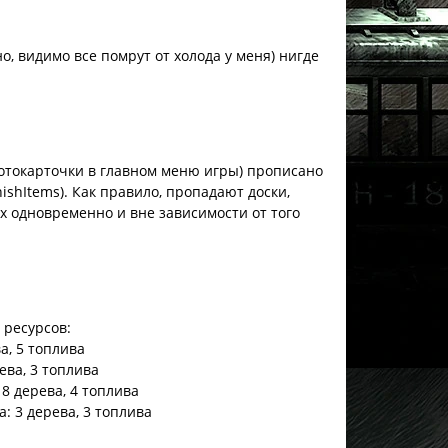
о, видимо все помрут от холода у меня) нигде
 фотокарточки в главном меню игры) прописано
ishItems). Как правило, пропадают доски,
х одновременно и вне зависимости от того
 ресурсов:
а, 5 топлива
ева, 3 топлива
8 дерева, 4 топлива
: 3 дерева, 3 топлива