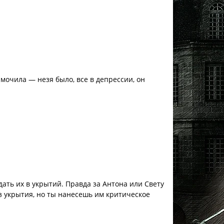
замочила — незя было, все в депрессии, он
дать их в укрытий. Правда за Антона или Свету
из укрытия, но ты нанесешь им критическое