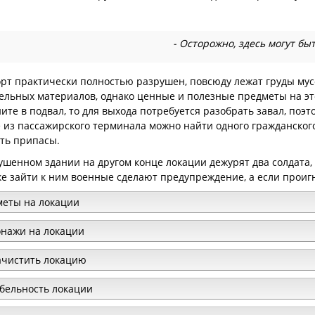
- Осторожно, здесь могут бы
рт практически полностью разрушен, повсюду лежат груды мус
ельных материалов, однако ценные и полезные предметы на эт
ите в подвал, то для выхода потребуется разобрать завал, поэто
 из пассажирского терминала можно найти одного гражданского,
ть припасы.
ушенном здании на другом конце локации дежурят два солдат
е зайти к ним военные сделают предупреждение, а если проигн
еты на локации
нажи на локации
ачистить локацию
бельность локации