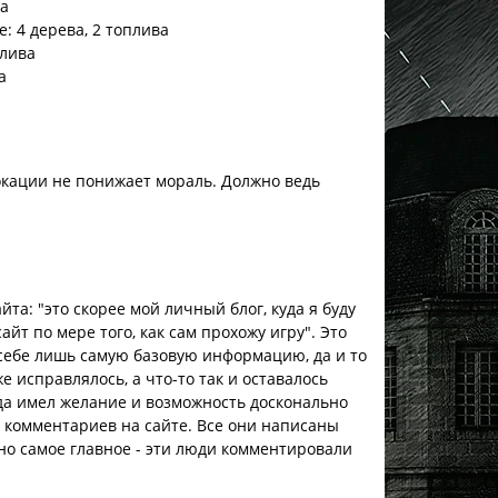
ва
: 4 дерева, 2 топлива
плива
а
окации не понижает мораль. Должно ведь
йта: "это скорее мой личный блог, куда я буду
айт по мере того, как сам прохожу игру". Это
 себе лишь самую базовую информацию, да и то
е исправлялось, а что-то так и оставалось
гда имел желание и возможность досконально
и комментариев на сайте. Все они написаны
но самое главное - эти люди комментировали