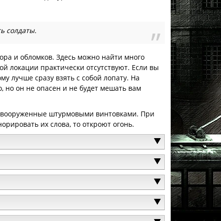
ть солдаты.
ора и обломков. Здесь можно найти много
ой локации практически отсутствуют. Если вы
му лучше сразу взять с собой лопату. На
 но он не опасен и не будет мешать вам
а, вооруженные штурмовыми винтовками. При
орировать их слова, то откроют огонь.