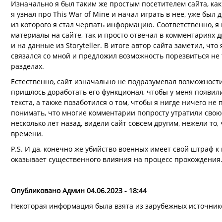
Изначально я был таким же простым посетителем сайта, как 
я узнал про This War of Mine и начал играть в нее, уже был д
из которого я стал черпать информацию. Соответственно, 
материалы на сайте, так и просто отвечал в комментариях 
и на данные из Storyteller. В итоге автор сайта заметил, ч
связался со мной и предложил возможность порезвиться не 
разделах.
Естественно, сайт изначально не подразумевал возможности
пришлось доработать его функционал, чтобы у меня появи
текста, а также позаботился о том, чтобы я нигде ничего не 
понимать, что многие комментарии попросту утратили свою 
несколько лет назад, видели сайт совсем другим, нежели то
времени.
P.S. И да, конечно же убийство военных имеет свой штраф к
оказывает существенного влияния на процесс прохождения
Опубликовано Админ 04.06.2023 - 18:44
Некоторая информация была взята из зарубежных источник