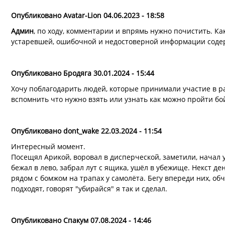
Опубликовано Avatar-Lion 04.06.2023 - 18:58
Админ
, по ходу, комментарии и впрямь нужно почистить. Ка
устаревшей, ошибочной и недостоверной информации соде
Опубликовано Бродяга 30.01.2024 - 15:44
Хочу поблагодарить людей, которые принимали участие в ра
вспомнить что нужно взять или узнать как можно пройти бо
Опубликовано dont_wake 22.03.2024 - 11:54
Интересный момент.
Посещял Арикой, воровал в дисперческой, заметили, начал у
бежал в лево, забрал лут с ящика, ушёл в убежище. Некст де
рядом с бомжом на трапах у самолёта. Бегу впереди них, о
подходят, говорят "убирайся" я так и сделал.
Опубликовано Спакум 07.08.2024 - 14:46