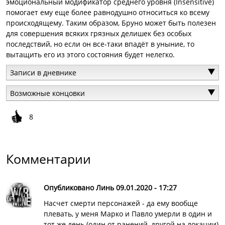
эмоциональный модификатор среднего уровня (Insensitive)
помогает ему еще более равнодушно относиться ко всему
происходящему. Таким образом, Бруно может быть полезен
для совершения всяких грязных делишек без особых
последствий, но если он все-таки впадёт в уныние, то
вытащить его из этого состояния будет нелегко.
Записи в дневнике
Возможные концовки
8
Комментарии
Опубликовано Линь 09.01.2020 - 17:27
Насчет смерти персонажей - да ему вообще
плевать, у меня Марко и Павло умерли в один и
тот же день (один от ранений, другой на локации)