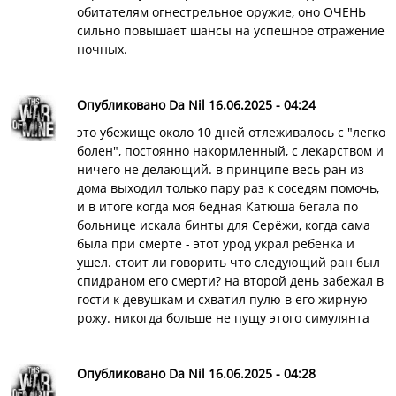
обитателям огнестрельное оружие, оно ОЧЕНЬ
сильно повышает шансы на успешное отражение
ночных.
Опубликовано Da Nil 16.06.2025 - 04:24
это убежище около 10 дней отлеживалось с "легко
болен", постоянно накормленный, с лекарством и
ничего не делающий. в принципе весь ран из
дома выходил только пару раз к соседям помочь,
и в итоге когда моя бедная Катюша бегала по
больнице искала бинты для Серёжи, когда сама
была при смерте - этот урод украл ребенка и
ушел. стоит ли говорить что следующий ран был
спидраном его смерти? на второй день забежал в
гости к девушкам и схватил пулю в его жирную
рожу. никогда больше не пущу этого симулянта
Опубликовано Da Nil 16.06.2025 - 04:28