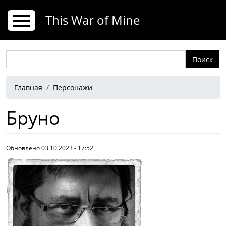
Перейти к основному содержанию
This War of Mine
Поиск
Строка навигации
Главная
Персонажи
Бруно
Обновлено 03.10.2023 - 17:52