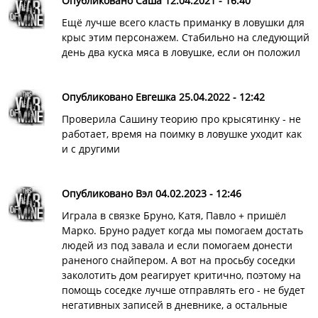
Опубликовано Саша 12.04.2021 - 16:40
Ещё лучше всего класть приманку в ловушки для
крыс этим персонажем. Стабильно на следующий
день два куска мяса в ловушке, если он положил
Опубликовано Евгешка 25.04.2022 - 12:42
Проверила Сашину теорию про крысятинку - не
работает, время на поимку в ловушке уходит как
и с другими
Опубликовано Вэл 04.02.2023 - 12:46
Играла в связке Бруно, Катя, Павло + пришёл
Марко. Бруно радует когда мы помогаем достать
людей из под завала и если помогаем донести
раненого снайпером. А вот на просьбу соседки
заколотить дом реагирует критично, поэтому на
помощь соседке лучше отправлять его - не будет
негативных записей в дневнике, а остальные