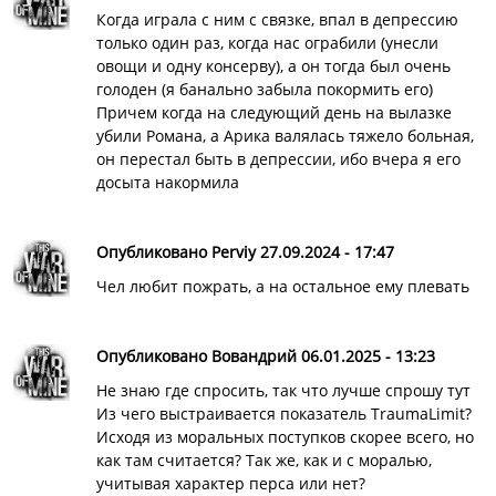
Когда играла с ним с связке, впал в депрессию
только один раз, когда нас ограбили (унесли
овощи и одну консерву), а он тогда был очень
голоден (я банально забыла покормить его)
Причем когда на следующий день на вылазке
убили Романа, а Арика валялась тяжело больная,
он перестал быть в депрессии, ибо вчера я его
досыта накормила
Опубликовано Perviy 27.09.2024 - 17:47
Чел любит пожрать, а на остальное ему плевать
Опубликовано Вовандрий 06.01.2025 - 13:23
Не знаю где спросить, так что лучше спрошу тут
Из чего выстраивается показатель TraumaLimit?
Исходя из моральных поступков скорее всего, но
как там считается? Так же, как и с моралью,
учитывая характер перса или нет?