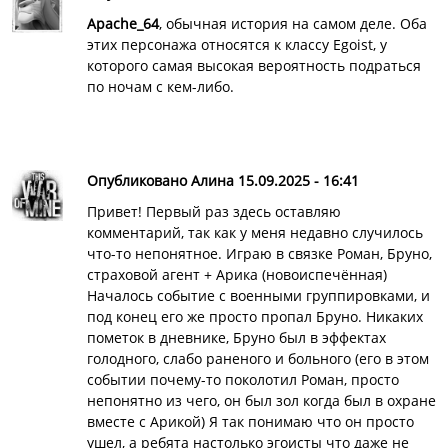
Apache_64
, обычная история на самом деле. Оба
этих персонажа относятся к классу Egoist, у
которого самая высокая вероятность подраться
по ночам с кем-либо.
Опубликовано Алина 15.09.2025 - 16:41
Привет! Первый раз здесь оставляю
комментарий, так как у меня недавно случилось
что-то непонятное. Играю в связке Роман, Бруно,
страховой агент + Арика (новоиспечённая)
Началось событие с военными группировками, и
под конец его же просто пропал Бруно. Никаких
пометок в дневнике, Бруно был в эффектах
голодного, слабо раненого и больного (его в этом
событии почему-то поколотил Роман, просто
непонятно из чего, он был зол когда был в охране
вместе с Арикой) Я так понимаю что он просто
ушел, а ребята настолько эгоисты что даже не