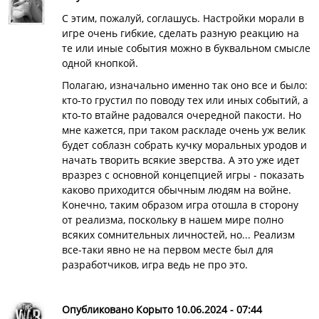
С этим, пожалуй, соглашусь. Настройки морали в
игре очень гибкие, сделать разную реакцию на
те или иные события можно в буквальном смысле
одной кнопкой.
Полагаю, изначально именно так оно все и было:
кто-то грустил по поводу тех или иных событий, а
кто-то втайне радовался очередной пакости. Но
мне кажется, при таком раскладе очень уж велик
будет соблазн собрать кучку моральных уродов и
начать творить всякие зверства. А это уже идет
вразрез с основной концепцией игры - показать
каково приходится обычным людям на войне.
Конечно, таким образом игра отошла в сторону
от реализма, поскольку в нашем мире полно
всяких сомнительных личностей, но... Реализм
все-таки явно не на первом месте был для
разработчиков, игра ведь не про это.
Опубликовано Корыто 10.06.2024 - 07:44