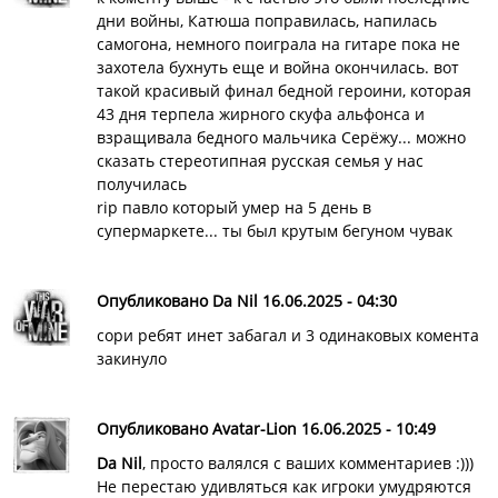
дни войны, Катюша поправилась, напилась
самогона, немного поиграла на гитаре пока не
захотела бухнуть еще и война окончилась. вот
такой красивый финал бедной героини, которая
43 дня терпела жирного скуфа альфонса и
взращивала бедного мальчика Серёжу... можно
сказать стереотипная русская семья у нас
получилась
rip павло который умер на 5 день в
супермаркете... ты был крутым бегуном чувак
Опубликовано Da Nil 16.06.2025 - 04:30
сори ребят инет забагал и 3 одинаковых комента
закинуло
Опубликовано Avatar-Lion 16.06.2025 - 10:49
Da Nil
, просто валялся с ваших комментариев :)))
Не перестаю удивляться как игроки умудряются