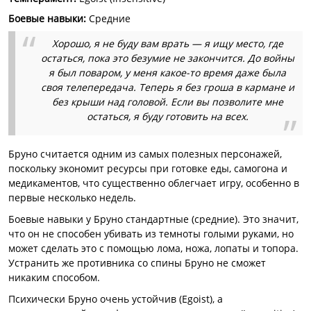
Боевые навыки
:
Средние
Хорошо, я не буду вам врать — я ищу место, где
остаться, пока это безумие не закончится. До войны
я был поваром, у меня какое-то время даже была
своя телепередача. Теперь я без гроша в кармане и
без крыши над головой. Если вы позволите мне
остаться, я буду готовить на всех.
Бруно считается одним из самых полезных персонажей,
поскольку экономит ресурсы при готовке еды, самогона и
медикаментов, что существенно облегчает игру, особенно в
первые несколько недель.
Боевые навыки у Бруно стандартные (средние). Это значит,
что он не способен убивать из темноты голыми руками, но
может сделать это с помощью лома, ножа, лопаты и топора.
Устранить же противника со спины Бруно не сможет
никаким способом.
Психически Бруно очень устойчив (Egoist), а