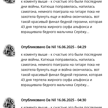
к коменту выше - к счастью это были последние
дни войны, Катюша поправилась, напилась
самогона, немного поиграла на гитаре пока не
захотела бухнуть еще и война окончилась. вот
такой красивый финал бедной героини, которая
43 дня терпела жирного скуфа альфонса и
взращивала бедного мальчика Серёжу...
Опубликовано Da Nil 16.06.2025 - 04:29
к коменту выше - к счастью это были последние
дни войны, Катюша поправилась, напилась
самогона, немного поиграла на гитаре пока не
захотела бухнуть еще и война окончилась. вот
такой красивый финал бедной героини, которая
43 дня терпела жирного скуфа альфонса и
взращивала бедного мальчика Серёжу...
Опубликовано Da Nil 16.06.2025 - 04:30
к коменту выше - к счастью это были последние