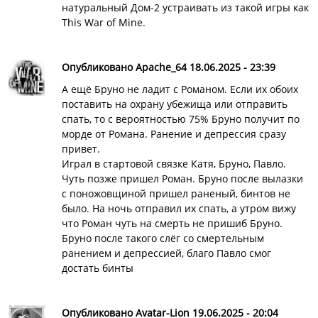
натуральный Дом-2 устраивать из такой игры как
This War of Mine.
Опубликовано Apache_64 18.06.2025 - 23:39
А ещё Бруно не ладит с Романом. Если их обоих
поставить на охрану убежища или отправить
спать, то с вероятностью 75% Бруно получит по
морде от Романа. Ранение и депрессия сразу
привет.
Играл в стартовой связке Катя, Бруно, Павло.
Чуть позже пришел Роман. Бруно после вылазки
с поножовщиной пришел раненый, бинтов не
было. На ночь отправил их спать, а утром вижу
что Роман чуть на смерть не пришиб Бруно.
Бруно после такого слёг со смертельным
ранением и депрессией, благо Павло смог
достать бинты
Опубликовано Avatar-Lion 19.06.2025 - 20:04