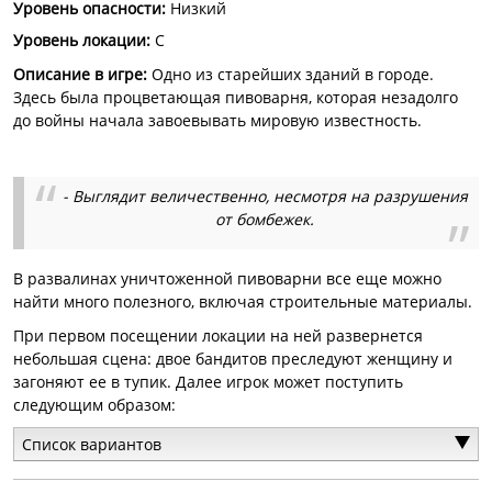
Уровень опасности
:
Низкий
Уровень локации:
C
Описание в игре:
Одно из старейших зданий в городе.
Здесь была процветающая пивоварня, которая незадолго
до войны начала завоевывать мировую известность.
- Выглядит величественно, несмотря на разрушения
от бомбежек.
В развалинах уничтоженной пивоварни все еще можно
найти много полезного, включая строительные материалы.
При первом посещении локации на ней развернется
небольшая сцена: двое бандитов преследуют женщину и
загоняют ее в тупик. Далее игрок может поступить
следующим образом:
Список вариантов