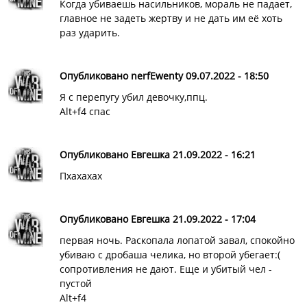
Когда убиваешь насильников, мораль не падает,
главное не задеть жертву и не дать им её хоть
раз ударить.
Опубликовано nerfEwenty 09.07.2022 - 18:50
Я с перепугу убил девочку,ппц.
Alt+f4 спас
Опубликовано Евгешка 21.09.2022 - 16:21
Пхахахах
Опубликовано Евгешка 21.09.2022 - 17:04
первая ночь. Раскопала лопатой завал, спокойно
убиваю с дробаша челика, но второй убегает:(
сопротивления не дают. Еще и убитый чел -
пустой
Alt+f4