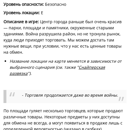
Уровень опасности
:
Безопасно
Уровень локации:
E
Описание в игре:
Центр города раньше был очень красив
— парки, площади и памятники, окруженные старыми
зданиями. Война разрушила район, но не тронула рынок,
куда люди приходят торговать. Мы можем достать там
нужные вещи, при условии, что у нас есть ценные товары
на обмен.
Название локации на карте меняется в зависимости от
выбранного сценария (см. также "
Снайперская
развязка
").
- Торговля продолжается даже во время войны.
По площади гуляет несколько торговцев, которые продают
различные товары. Некоторые предметы у них доступны
для обмена не всегда, а могут появиться в продаже лишь с
определенной вероятностью (указано в скобках).