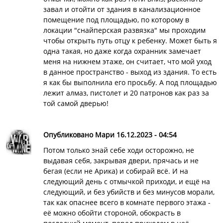
завал и отойти от здания в канализационное
помещение под площадью, по которому в
локации "снайперская развязка" мы проходим
чтобы открыть путь отцу к ребенку. Может быть я
одна такая, но даже когда охранник замечает
меня на нижнем этаже, он считает, что мой уход
в данное пространство - выход из здания. То есть
я как бы выполнила его просьбу. А под площадью
лежит алмаз, пистолет и 20 патронов как раз за
той самой дверью!
Опубликовано Мари 16.12.2023 - 04:54
Потом только знай себе ходи осторожно, не
выдавая себя, закрывая двери, прячась и не
бегая (если не Арика) и собирай всё. И на
следующий день с отмычкой приходи, и ещё на
следующий, и без убийств и без минусов морали,
так как опаснее всего в комнате первого этажа -
её можно обойти стороной, обокрасть в