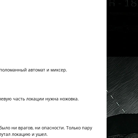
л поломанный автомат и миксер.
 левую часть локации нужна ножовка.
было ни врагов, ни опасности. Только пару
лутал локацию и ушел.