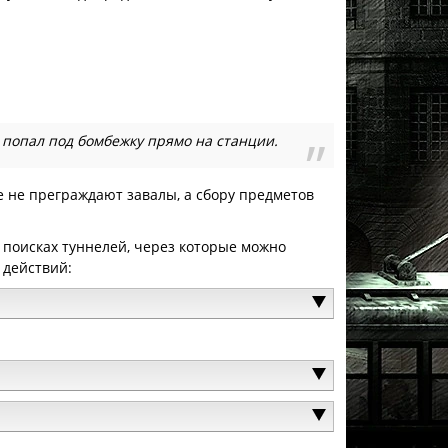
 попал под бомбежку прямо на станции.
е не преграждают завалы, а сбору предметов
 поисках туннелей, через которые можно
 действий: