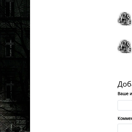
Доб
Ваше 
Комме