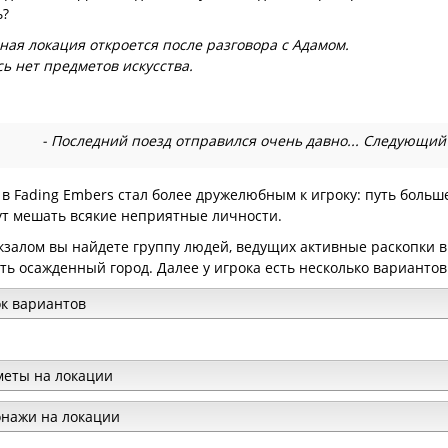
ь?
ная локация откроется после разговора с Адамом.
сь нет предметов искусства.
- Последний поезд отправился очень давно... Следующий
 в Fading Embers стал более дружелюбным к игроку: путь больш
ут мешать всякие неприятные личности.
кзалом вы найдете группу людей, ведущих активные раскопки в
ть осажденный город. Далее у игрока есть несколько вариантов
к вариантов
еты на локации
нажи на локации