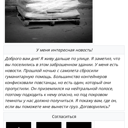
У меня интересная новость!
Доброго вам дня! Я живу дальше по улице. Я заметил, что
вы поселились в этом заброшенном здании. У меня есть
новости. Прошлой ночью с самолета сбросили
гуманитарную помощь. Большинство контейнеров
конфисковали повстанцы, но есть один, который они
пропустили. Он приземлился на нейтральной полосе,
поэтому подходить к нему опасно, но под покровом
темноты у нас должно получиться. Я покажу вам, где он,
если вы поможете мне вынести груз. Договорились?
Согласиться