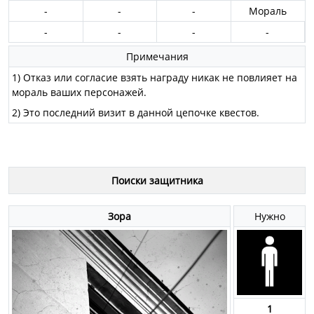
-
-
-
Мораль
-
-
-
-
Примечания
1) Отказ или согласие взять награду никак не повлияет на
мораль ваших персонажей.
2) Это последний визит в данной цепочке квестов.
Поиски защитника
Зора
Нужно
1