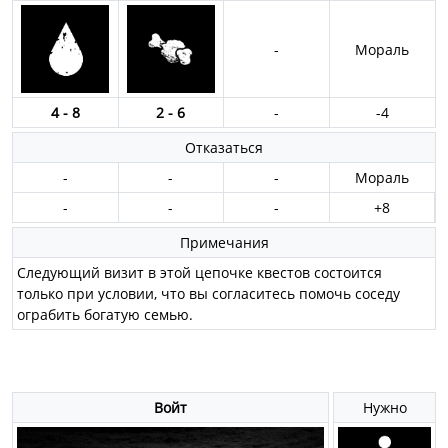
-
Мораль
4 - 8
2 - 6
-
-4
Отказаться
-
-
-
Мораль
-
-
-
+8
Примечания
Следующий визит в этой цепочке квестов состоится
только при условии, что вы согласитесь помочь соседу
ограбить богатую семью.
Войт
Нужно