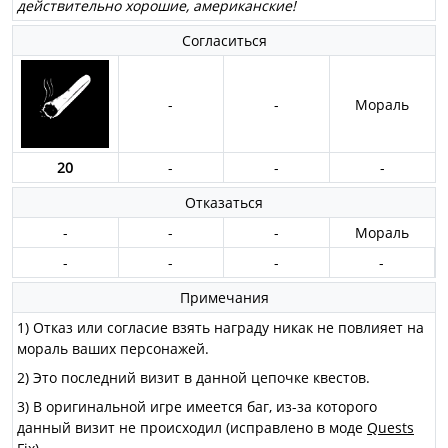
действительно хорошие, американские!
Согласиться
-
-
Мораль
20
-
-
-
Отказаться
-
-
-
Мораль
-
-
-
-
Примечания
1) Отказ или согласие взять награду никак не повлияет на
мораль ваших персонажей.
2) Это последний визит в данной цепочке квестов.
3) В оригинальной игре имеется баг, из-за которого
данный визит не происходил (исправлено в моде
Quests