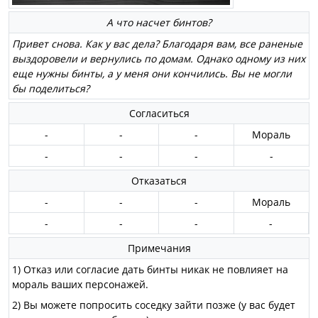
А что насчет бинтов?
Привет снова. Как у вас дела? Благодаря вам, все раненые
выздоровели и вернулись по домам. Однако одному из них
еще нужны бинты, а у меня они кончились. Вы не могли
бы поделиться?
Согласиться
-
-
-
Мораль
-
-
-
-
Отказаться
-
-
-
Мораль
-
-
-
-
Примечания
1) Отказ или согласие дать бинты никак не повлияет на
мораль ваших персонажей.
2) Вы можете попросить соседку зайти позже (у вас будет