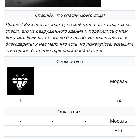
Спасибо, что спасли моего отца!
Привет! Вы меня не знаете, но мой отец рассказал, как вы
спасли его из разрушенного здания и поделились с ним
бинтами. Если бы не вы, он бы погиб. Не знаю, как вас и
благодарить! У нас мало что есть, но пожалуйста, возьмите
эти серьги. Они принадлежали моей матери.
Согласиться
-
-
Мораль
1
-
-
+4
Отказаться
-
-
-
Мораль
-
-
-
+13