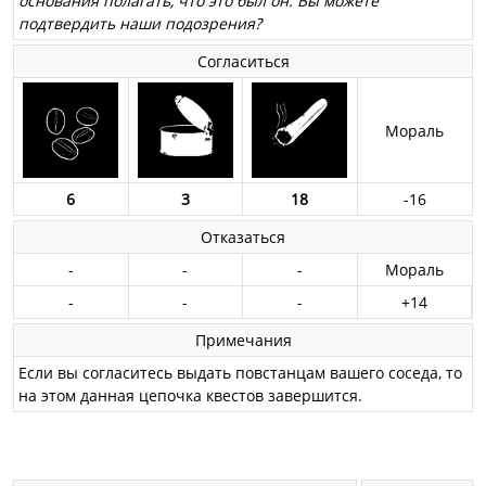
основания полагать, что это был он. Вы можете
подтвердить наши подозрения?
Согласиться
Мораль
6
3
18
-16
Отказаться
-
-
-
Мораль
-
-
-
+14
Примечания
Если вы согласитесь выдать повстанцам вашего соседа, то
на этом данная цепочка квестов завершится.