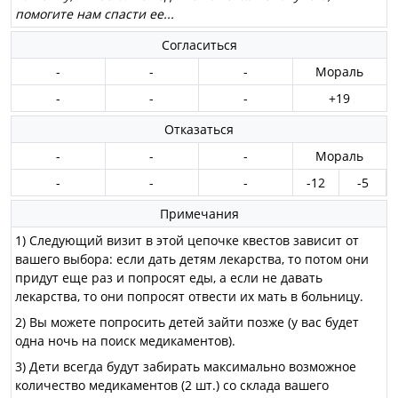
помогите нам спасти ее...
Согласиться
-
-
-
Мораль
-
-
-
+19
Отказаться
-
-
-
Мораль
-
-
-
-12
-5
Примечания
1) Следующий визит в этой цепочке квестов зависит от
вашего выбора: если дать детям лекарства, то потом они
придут еще раз и попросят еды, а если не давать
лекарства, то они попросят отвести их мать в больницу.
2) Вы можете попросить детей зайти позже (у вас будет
одна ночь на поиск медикаментов).
3) Дети всегда будут забирать максимально возможное
количество медикаментов (2 шт.) со склада вашего