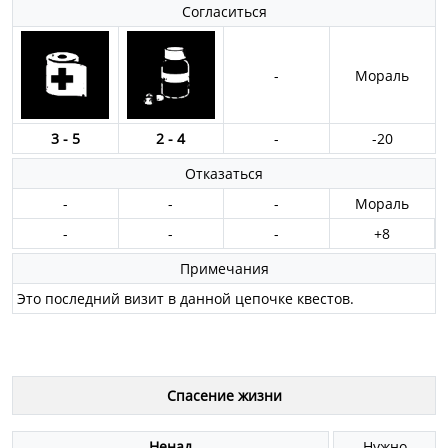
Согласиться
-
Мораль
3 - 5
2 - 4
-
-20
Отказаться
-
-
-
Мораль
-
-
-
+8
Примечания
Это последний визит в данной цепочке квестов.
Спасение жизни
Ненад
Нужно