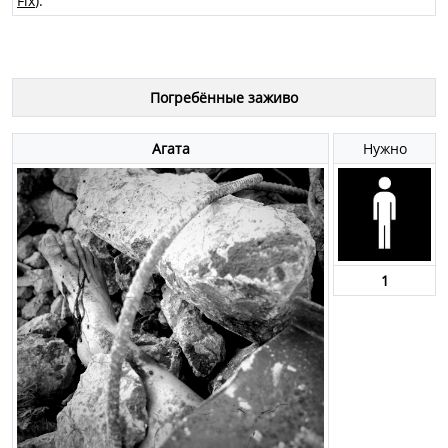
Fix
).
Погребённые заживо
Агата
Нужно
1