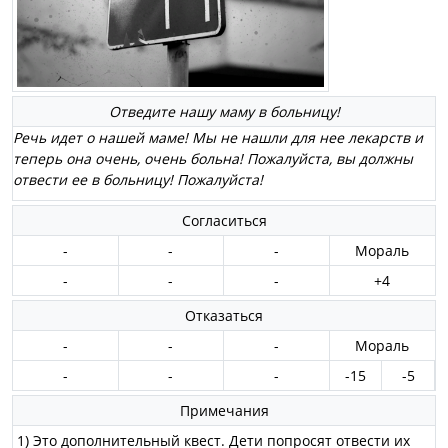
Отведите нашу маму в больницу!
Речь идет о нашей маме! Мы не нашли для нее лекарств и
теперь она очень, очень больна! Пожалуйста, вы должны
отвести ее в больницу! Пожалуйста!
Согласиться
-
-
-
Мораль
-
-
-
+4
Отказаться
-
-
-
Мораль
-
-
-
-15
-5
Примечания
1) Это дополнительный квест. Дети попросят отвести их