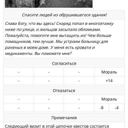
Спасите людей из обрушившегося здания!
Слава Богу, что вы здесь! Снаряд попал в многоэтажку
ниже по улице, и жильцов засыпало обломками.
Пожалуйста, помогите мне вытащить их! Чем больше
помощников, тем лучше. Мы устроим больницу для
раненых в моем доме. У меня есть кровати и
медикаменты. Вы поможете мне?
Согласиться
-
-
-
Мораль
-
-
-
+14
Отказаться
-
-
-
Мораль
-
-
-
-8
-4
Примечания
Следующий визит в этой цепочке квестов состоится