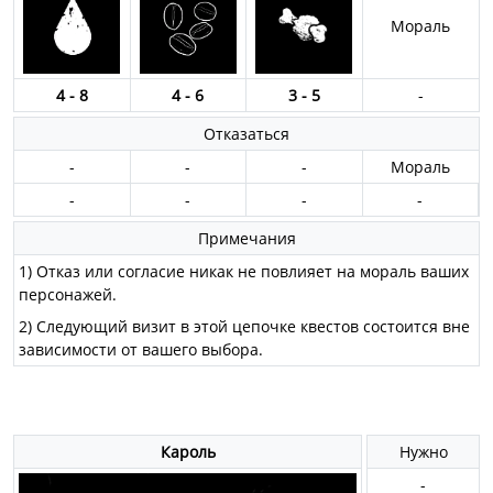
Мораль
4 - 8
4 - 6
3 - 5
-
Отказаться
-
-
-
Мораль
-
-
-
-
Примечания
1) Отказ или согласие никак не повлияет на мораль ваших
персонажей.
2) Следующий визит в этой цепочке квестов состоится вне
зависимости от вашего выбора.
Кароль
Нужно
-