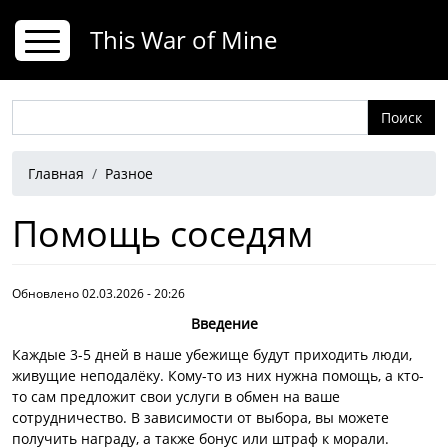
Перейти к основному содержанию
This War of Mine
Поиск
Строка навигации
Главная
Разное
Помощь соседям
Обновлено 02.03.2026 - 20:26
Введение
Каждые 3-5 дней в наше убежище будут приходить люди,
живущие неподалёку. Кому-то из них нужна помощь, а кто-
то сам предложит свои услуги в обмен на ваше
сотрудничество. В зависимости от выбора, вы можете
получить награду, а также бонус или штраф к морали.