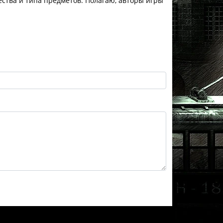
ества и типа предметов. Полагаю, авторы игры