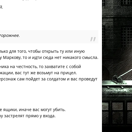
й.
сторожнее.
ко для того, чтобы открыть ту или иную
у Маркову, то и идти сюда нет никакого смысла.
ика на честность, то захватите с собой
кации, вас тут же возьмут на прицел.
ерсонаж сам пойдет за солдатом и вас проведут
 ящики, иначе вас могут убить.
у застрелят прямо у входа.