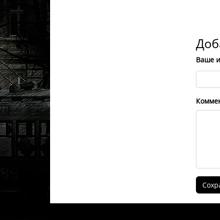
Доб
Ваше 
Комме