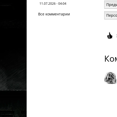
11.07.2026 - 04:04
Предм
Все комментарии
Персо
Ко