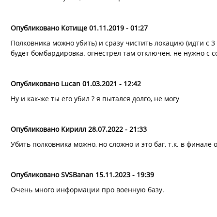
Опубликовано Котище 01.11.2019 - 01:27
Полковника можно убить) и сразу чистить локацию (идти с 3
будет бомбардировка. огнестрел там отключен, не нужно с с
Опубликовано Lucan 01.03.2021 - 12:42
Ну и как-же ты его убил ? я пытался долго, не могу
на
Полковника можно убить) и…
от
Котище
Опубликовано Кирилл 28.07.2022 - 21:33
Убить полковника можно, но сложно и это баг, т.к. в финале 
Опубликовано SVSBanan 15.11.2023 - 19:39
Очень много информации про военную базу.