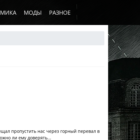
ОМИКА
МОДЫ
РАЗНОЕ
ещал пропустить нас через горный перевал в
жно ли ему доверять...