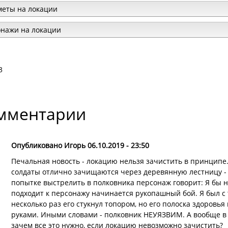
еты на локации
нажи на локации
3
мментарии
Опубликовано Игорь 06.10.2019 - 23:50
Печальная новость - локацию нельзя зачистить в принципе. 
солдаты отлично зачищаются через деревянную лестницу - у
попытке выстрелить в полковника персонаж говорит: Я бы н
подходит к персонажу начинается рукопашный бой. Я был с 
несколько раз его стукнул топором, но его полоска здоровь
руками. Иными словами - полковник НЕУЯЗВИМ. А вообще в л
зачем все это нужно, если локацию невозможно зачистить?