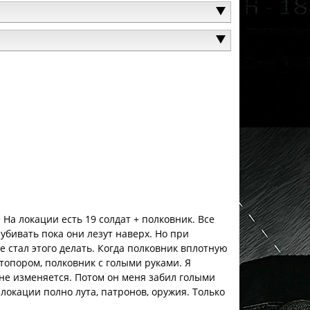
На локации есть 19 солдат + полковник. Все
бивать пока они лезут наверх. Но при
е стал этого делать. Когда полковник вплотную
топором, полковник с голыми руками. Я
я не изменяется. Потом он меня забил голыми
окации полно лута, патронов, оружия. Только