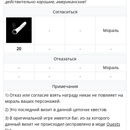
действительно хорошие, американские!
Согласиться
-
-
Мораль
20
-
-
-
Отказаться
-
-
-
Мораль
-
-
-
-
Примечания
1) Отказ или согласие взять награду никак не повлияет на
мораль ваших персонажей.
2) Это последний визит в данной цепочке квестов.
3) В оригинальной игре имеется баг, из-за которого
данный визит не происходил (исправлено в моде
Quests