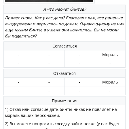
А что насчет бинтов?
Привет снова. Как у вас дела? Благодаря вам, все раненые
выздоровели и вернулись по домам. Однако одному из них
еще нужны бинты, а у меня они кончились. Вы не могли
бы поделиться?
Согласиться
-
-
-
Мораль
-
-
-
-
Отказаться
-
-
-
Мораль
-
-
-
-
Примечания
1) Отказ или согласие дать бинты никак не повлияет на
мораль ваших персонажей.
2) Вы можете попросить соседку зайти позже (у вас будет