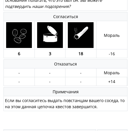
основания полагать, что это был он. Вы можете
подтвердить наши подозрения?
Согласиться
Мораль
6
3
18
-16
Отказаться
-
-
-
Мораль
-
-
-
+14
Примечания
Если вы согласитесь выдать повстанцам вашего соседа, то
на этом данная цепочка квестов завершится.