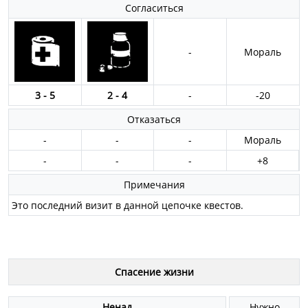
Согласиться
-
Мораль
3 - 5
2 - 4
-
-20
Отказаться
-
-
-
Мораль
-
-
-
+8
Примечания
Это последний визит в данной цепочке квестов.
Спасение жизни
Ненад
Нужно