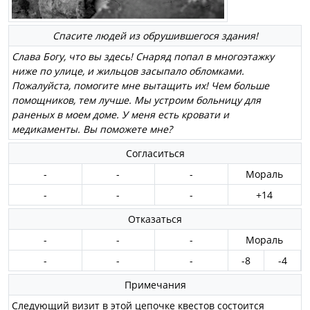
Спасите людей из обрушившегося здания!
Слава Богу, что вы здесь! Снаряд попал в многоэтажку
ниже по улице, и жильцов засыпало обломками.
Пожалуйста, помогите мне вытащить их! Чем больше
помощников, тем лучше. Мы устроим больницу для
раненых в моем доме. У меня есть кровати и
медикаменты. Вы поможете мне?
Согласиться
-
-
-
Мораль
-
-
-
+14
Отказаться
-
-
-
Мораль
-
-
-
-8
-4
Примечания
Следующий визит в этой цепочке квестов состоится