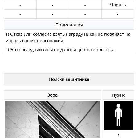
-
-
-
Мораль
-
-
-
-
Примечания
1) Отказ или согласие взять награду никак не повлияет на
мораль ваших персонажей.
2) Это последний визит в данной цепочке квестов.
Поиски защитника
Зора
Нужно
1