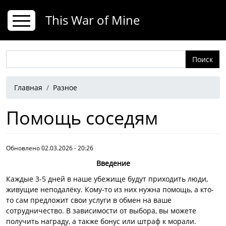
Перейти к основному содержанию
This War of Mine
Поиск
Строка навигации
Главная
Разное
Помощь соседям
Обновлено 02.03.2026 - 20:26
Введение
Каждые 3-5 дней в наше убежище будут приходить люди,
живущие неподалёку. Кому-то из них нужна помощь, а кто-
то сам предложит свои услуги в обмен на ваше
сотрудничество. В зависимости от выбора, вы можете
получить награду, а также бонус или штраф к морали.