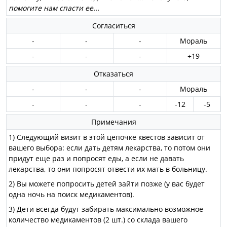
помогите нам спасти ее...
Согласиться
-
-
-
Мораль
-
-
-
+19
Отказаться
-
-
-
Мораль
-
-
-
-12
-5
Примечания
1) Следующий визит в этой цепочке квестов зависит от
вашего выбора: если дать детям лекарства, то потом они
придут еще раз и попросят еды, а если не давать
лекарства, то они попросят отвести их мать в больницу.
2) Вы можете попросить детей зайти позже (у вас будет
одна ночь на поиск медикаментов).
3) Дети всегда будут забирать максимально возможное
количество медикаментов (2 шт.) со склада вашего