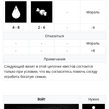
-
Мораль
4 - 8
2 - 6
-
-4
Отказаться
-
-
-
Мораль
-
-
-
+8
Примечания
Следующий визит в этой цепочке квестов состоится
только при условии, что вы согласитесь помочь соседу
ограбить богатую семью.
Войт
Нужно