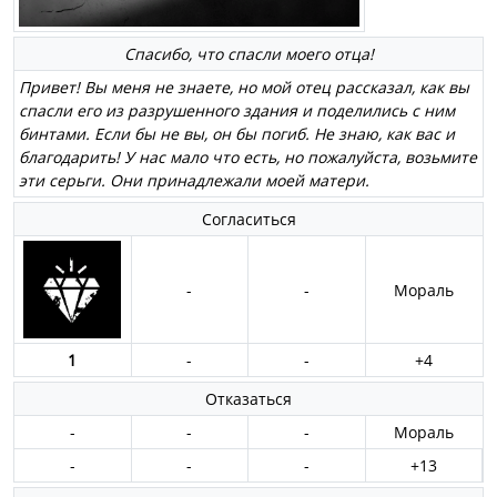
Спасибо, что спасли моего отца!
Привет! Вы меня не знаете, но мой отец рассказал, как вы
спасли его из разрушенного здания и поделились с ним
бинтами. Если бы не вы, он бы погиб. Не знаю, как вас и
благодарить! У нас мало что есть, но пожалуйста, возьмите
эти серьги. Они принадлежали моей матери.
Согласиться
-
-
Мораль
1
-
-
+4
Отказаться
-
-
-
Мораль
-
-
-
+13