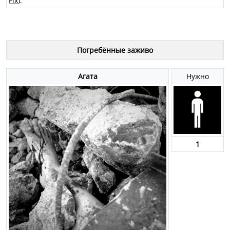
Fix
).
Погребённые заживо
Агата
Нужно
1