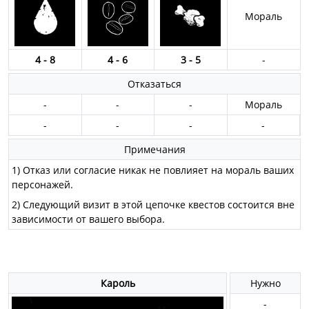
Мораль
4 - 8
4 - 6
3 - 5
-
Отказаться
-
-
-
Мораль
-
-
-
-
Примечания
1) Отказ или согласие никак не повлияет на мораль ваших
персонажей.
2) Следующий визит в этой цепочке квестов состоится вне
зависимости от вашего выбора.
Кароль
Нужно
-