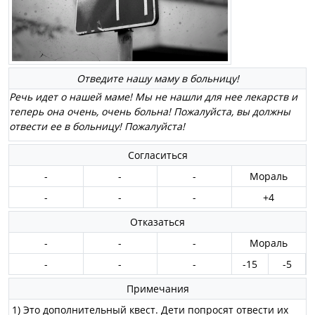
Отведите нашу маму в больницу!
Речь идет о нашей маме! Мы не нашли для нее лекарств и
теперь она очень, очень больна! Пожалуйста, вы должны
отвести ее в больницу! Пожалуйста!
Согласиться
-
-
-
Мораль
-
-
-
+4
Отказаться
-
-
-
Мораль
-
-
-
-15
-5
Примечания
1) Это дополнительный квест. Дети попросят отвести их